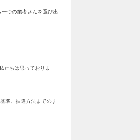
ら一つの業者さんを選び出
私たちは思っておりま
。
品基準、抽選方法までのす