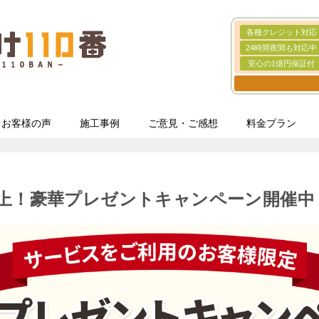
各種クレジット対応
24時間夜間も対応中
安心の1億円保証付
お客様の声
施工事例
ご意見・ご感想
料金プラン
以上！豪華プレゼントキャンペーン開催中