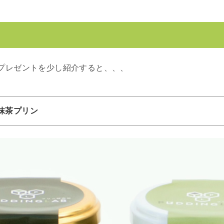
プレゼントを少し紹介すると、、、
級抹茶プリン