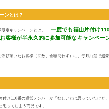
ーンとは？
「一度でも福山片付け11
客様限定キャンペーンとは、
お客様が半永久的に参加可能なキャンペー
にご依頼頂いたお客様（回数、金額問わず）に、毎月抽選で超
片付け110番の運営メンバーが「欲しいとは思っていたけど
と思ってしまう商品です。