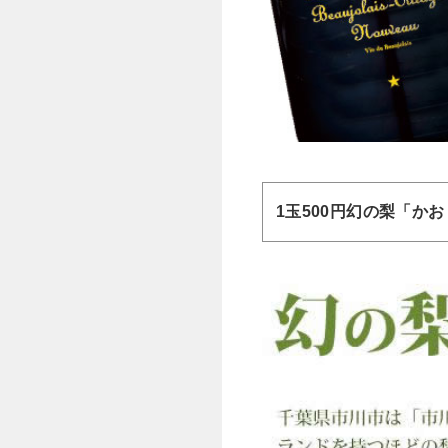
1玉500円幻の梨「か