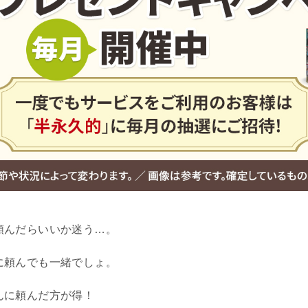
頼んだらいいか迷う…。
に頼んでも一緒でしょ。
んに頼んだ方が得！