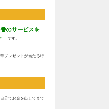
0番のサービスを
ン」
です。
豪華プレゼントが当たる特
、自分でお金を出してまで