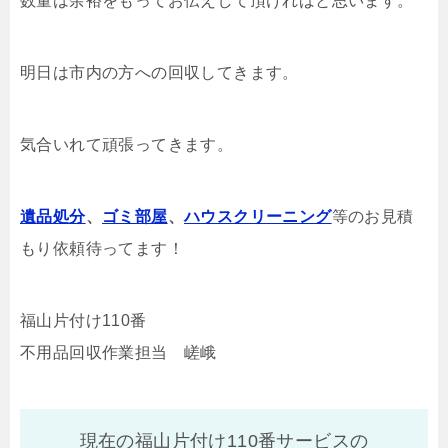
数量は余裕をもってお伝えして頂ければと思います。
明日は市内の方への回収してきます。
気合いれて頑張ってきます。
遺品処分
、
ゴミ部屋
、
ハウスクリーニング
等のお見積
もり依頼待ってます！
福山片付け110番
不用品回収作業担当 嵯峨
現在の福山片付け110番サービスの