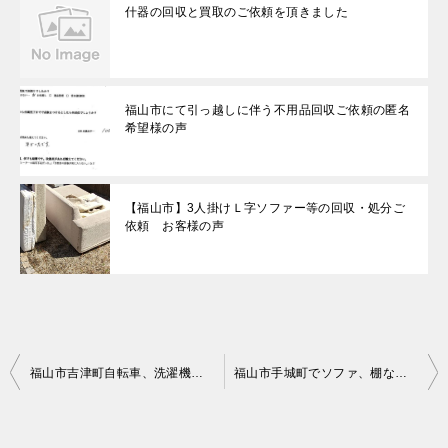
什器の回収と買取のご依頼を頂きました
福山市にて引っ越しに伴う不用品回収ご依頼の匿名
希望様の声
【福山市】3人掛けＬ字ソファー等の回収・処分ご
依頼 お客様の声
投
福山市吉津町自転車、洗濯機の回収のお客様の声
福山市手城町でソファ、棚など回収のお客様の声
稿
ナ