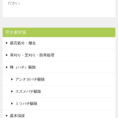
ださい。
空き家対策
庭石処分・撤去
草刈り・芝刈り・防草処理
蜂（ハチ）駆除
アシナガバチ駆除
スズメバチ駆除
ミツバチ駆除
庭木伐採