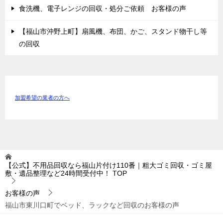
食洗機、電子レンジの回収・処分ご依頼 お客様の声
【福山市沖野上町】扇風機、布団、かご、スタンド物干し等
の回収
加盟希望の業者の方へ
【公式】不用品回収なら福山片付け110番｜粗大ゴミ回収・ゴミ屋
敷・遺品整理など24時間受付中！
TOP
お客様の声
福山市東川口町でベッド、ラックなど回収のお客様の声