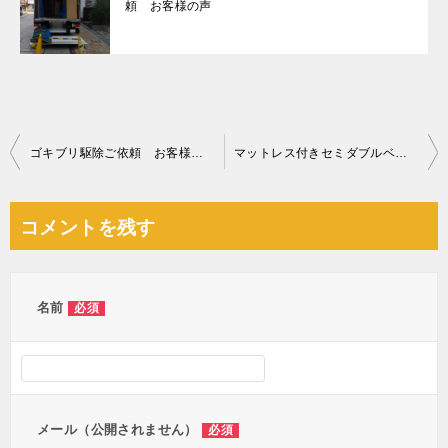
頼 お客様の声
投
ゴキブリ駆除ご依頼 お客様の声
マットレス付きセミダブルベッド、ワインセラー、テーブル等の回収
稿
ナ
コメントを残す
ビ
ゲ
ー
名前
必須
シ
ョ
ン
メール（公開されません）
必須