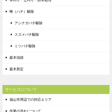
蜂（ハチ）駆除
アシナガバチ駆除
スズメバチ駆除
ミツバチ駆除
庭木伐採
庭木剪定
サービスについて
福山市周辺での対応エリア
作業の流れについて