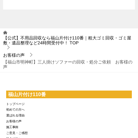
【公式】不用品回収なら福山片付け110番｜粗大ゴミ回収・ゴミ屋
敷・遺品整理など24時間受付中！
TOP
お客様の声
【福山市明神町】三人掛けソファーの回収・処分ご依頼 お客様の
声
福山片付け110番
トップページ
初めての方へ
選ばれる理由
お客様の声
施工事例
ご意見・ご感想