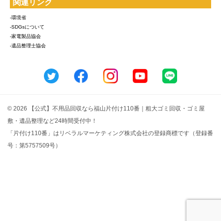
関連リンク
-環境省
-SDGsについて
-家電製品協会
-遺品整理士協会
© 2026 【公式】不用品回収なら福山片付け110番｜粗大ゴミ回収・ゴミ屋
敷・遺品整理など24時間受付中！
「片付け110番」はリベラルマーケティング株式会社の登録商標です（登録番
号：第5757509号）