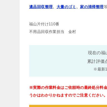
遺品回収整理
、
大量のゴミ
、
家の清掃整理
福山片付け110番
不用品回収作業担当 金村
現在の福
累計評価
※最新
※実際の作業料金はご依頼時の最終処分料
うかはわかりかねますのでご注意ください