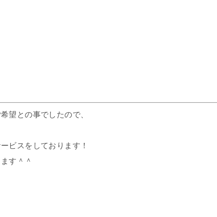
ご希望との事でしたので、
サービスをしております！
ります＾＾