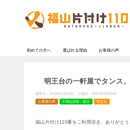
初めての方へ
選ばれる理由
お客様の声
明王台の一軒屋でタンス
更新日：
2016年3月16日
公開日：
2015年9月29日
お客様の声
不用品回収・処分
明王台
福山片付け110番をご利用頂き、ありがと