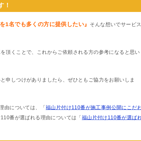
す！
を1名でも多くの方に提供したい』
そんな想いでサービ
真を頂くことで、これからご依頼される方の参考になると思い
いと申しつけがありましたら、ぜひともご協力をお願いしま
る理由については、「
福山片付け110番が施工事例公開にこだ
110番が選ばれる理由については「
福山片付け110番が選ば