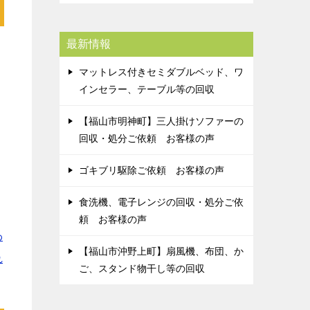
最新情報
ス
マットレス付きセミダブルベッド、ワ
インセラー、テーブル等の回収
【福山市明神町】三人掛けソファーの
回収・処分ご依頼 お客様の声
ゴキブリ駆除ご依頼 お客様の声
食洗機、電子レンジの回収・処分ご依
頼 お客様の声
わ
【福山市沖野上町】扇風機、布団、か
れ
ご、スタンド物干し等の回収