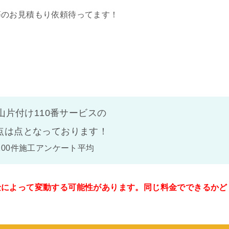
等のお見積もり依頼待ってます！
山片付け110番サービスの
点は
点となっております！
100件施工アンケート平均
金によって変動する可能性があります。同じ料金でできるかど
。