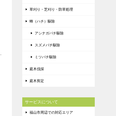
草刈り・芝刈り・防草処理
蜂（ハチ）駆除
アシナガバチ駆除
スズメバチ駆除
ミツバチ駆除
庭木伐採
庭木剪定
サービスについて
福山市周辺での対応エリア