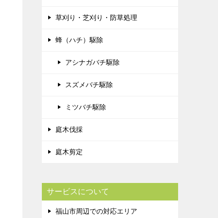
草刈り・芝刈り・防草処理
蜂（ハチ）駆除
アシナガバチ駆除
スズメバチ駆除
ミツバチ駆除
庭木伐採
庭木剪定
サービスについて
福山市周辺での対応エリア