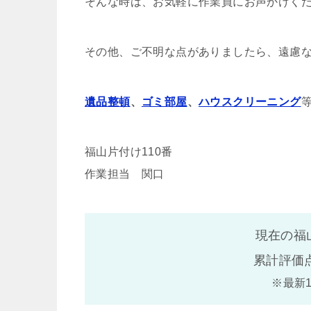
そんな時は、お気軽に作業員にお声かけく
その他、ご不明な点がありましたら、遠慮
遺品整頓
、
ゴミ部屋
、
ハウスクリーニング
福山片付け110番
作業担当 関口
現在の福
累計評価
※最新