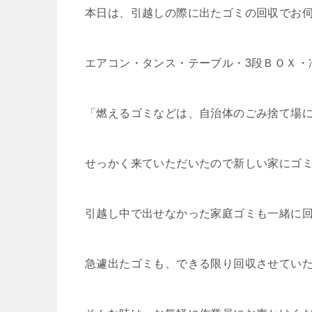
本日は、引越しの際に出たゴミの回収でお
エアコン・タンス・テーブル・3段ＢＯＸ・
「燃えるゴミなどは、自治体のごみ捨て場
せっかく来ていただいたので新しい家にゴ
引越し中で出せなかった家庭ゴミも一緒に
急遽出たゴミも、できる限り回収させてい