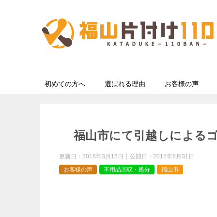
初めての方へ
選ばれる理由
お客様の声
福山市にて引越しによる
更新日：
2016年3月16日
公開日：
2015年8月31日
お客様の声
不用品回収・処分
福山市