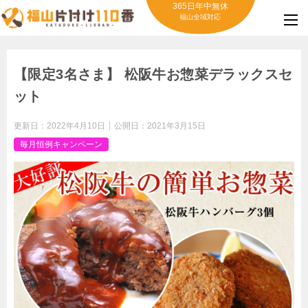
365日年中無休
福山全域対応
【限定3名さま】 松阪牛お惣菜デラックスセ
ット
更新日：
2022年4月10日
公開日：
2021年3月15日
毎月恒例キャンペーン