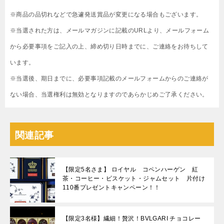
※商品の品切れなどで急遽発送賞品が変更になる場合もございます。
※当選された方は、メールマガジンに記載のURLより、メールフォーム
から必要事項をご記入の上、締め切り日時までに、ご連絡をお待ちして
います。
※当選後、期日までに、必要事項記載のメールフォームからのご連絡が
ない場合、当選権利は無効となりますのであらかじめご了承ください。
関連記事
【限定5名さま】 ロイヤル コペンハーゲン 紅
茶・コーヒー・ビスケット・ジャムセット 片付け
110番プレゼントキャンペーン！！
【限定3名様】繊細！贅沢！BVLGARI チョコレー