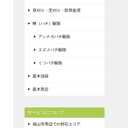
草刈り・芝刈り・防草処理
蜂（ハチ）駆除
アシナガバチ駆除
スズメバチ駆除
ミツバチ駆除
庭木伐採
庭木剪定
サービスについて
福山市周辺での対応エリア