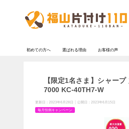
初めての方へ
選ばれる理由
お客様の声
【限定1名さま】シャープ
7000 KC-40TH7-W
更新日：
2023年6月28日
公開日：
2023年6月15日
毎月恒例キャンペーン