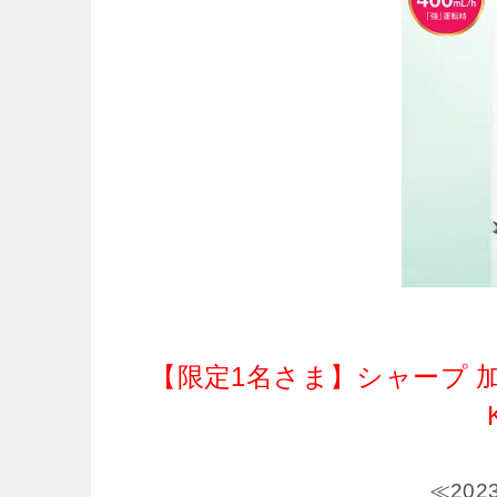
【限定1名さま】シャープ 加
≪20