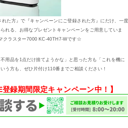
頼された方』で『キャンペーンにご登録された方』にだけ、一
得られる、お得なプレゼントキャンペーンをご用意していま
スター7000 KC-40TH7-Wです☆
不用品を1点だけ捨てようかな」と思った方も「これを機に
いう方も、ぜひ片付け110番までご相談ください！
NE登録期間限定キャンペーン中！】