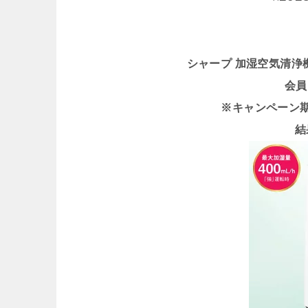
シャープ 加湿空気清浄機 
会員
※キャンペーン期間 
結