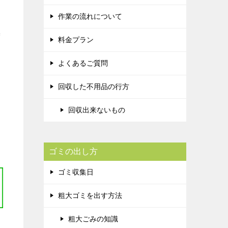
作業の流れについて
度
料金プラン
よくあるご質問
回収した不用品の行方
回収出来ないもの
ゴミの出し方
ゴミ収集日
粗大ゴミを出す方法
粗大ごみの知識