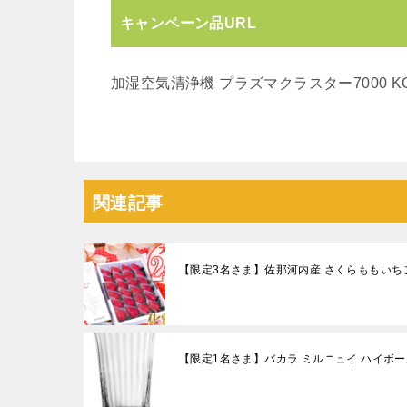
キャンペーン品URL
加湿空気清浄機 プラズマクラスター7000 KC-
関連記事
【限定3名さま】佐那河内産 さくらももいち
【限定1名さま】バカラ ミルニュイ ハイボー