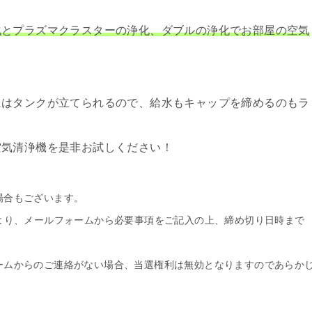
化とプラズマクラスターの浄化、ダブルの浄化でお部屋の空気
にはタンクが立てられるので、給水もキャップを締めるのもラ
空気清浄機を是非お試しください！
場合もございます。
より、メールフォームから必要事項をご記入の上、締め切り日時まで
ームからのご連絡がない場合、当選権利は無効となりますのであらか