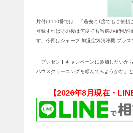
片付け110番では、『過去に1度でもご依
登録すればその後は何度でも当選の権利が
す。今回はシャープ 加湿空気清浄機 プラズマクラ
「プレゼントキャンペーンに参加したいから
ハウスクリーニングを頼んでみようかな」と
【
2026年8月現在・
LI