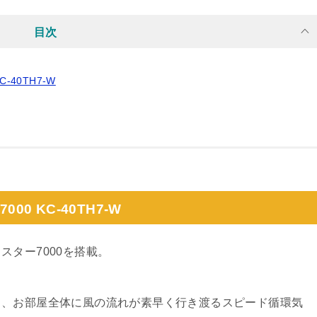
目次
40TH7-W
0 KC-40TH7-W
ター7000を搭載。
る、お部屋全体に風の流れが素早く行き渡るスピード循環気