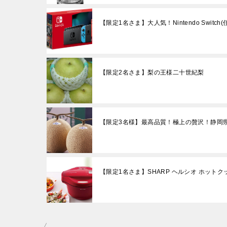
【限定1名さま】大人気！Nintendo Switc
【限定2名さま】梨の王様二十世紀梨
【限定3名様】最高品質！極上の贅沢！静岡
【限定1名さま】SHARP ヘルシオ ホットクック