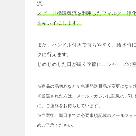
流。
スピード循環気流を利用したフィルター浄
をキレイにします。
また、ハンドル付きで持ちやすく、給水時
クに行えます。
じめじめした日が続く季節に、シャープの
※商品の品切れなどで急遽発送賞品が変更になる
※当選された方は、メールマガジンに記載のURL
に、ご連絡をお待ちしています。
※当選後、期日までに必要事項記載のメールフォ
めご了承ください。