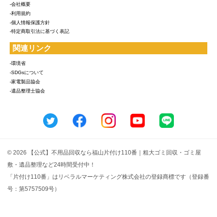
-会社概要
-利用規約
-個人情報保護方針
-特定商取引法に基づく表記
関連リンク
-環境省
-SDGsについて
-家電製品協会
-遺品整理士協会
© 2026 【公式】不用品回収なら福山片付け110番｜粗大ゴミ回収・ゴミ屋
敷・遺品整理など24時間受付中！
「片付け110番」はリベラルマーケティング株式会社の登録商標です（登録番
号：第5757509号）