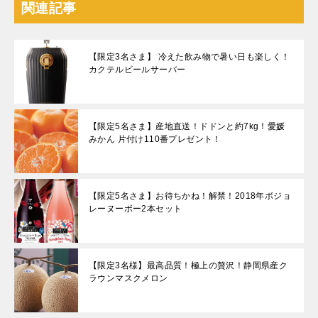
関連記事
【限定3名さま】 冷えた飲み物で暑い日も楽しく！
カクテルビールサーバー
【限定5名さま】産地直送！ドドンと約7kg！愛媛
みかん 片付け110番プレゼント！
【限定5名さま】お待ちかね！解禁！2018年ボジョ
レーヌーボー2本セット
【限定3名様】最高品質！極上の贅沢！静岡県産ク
ラウンマスクメロン