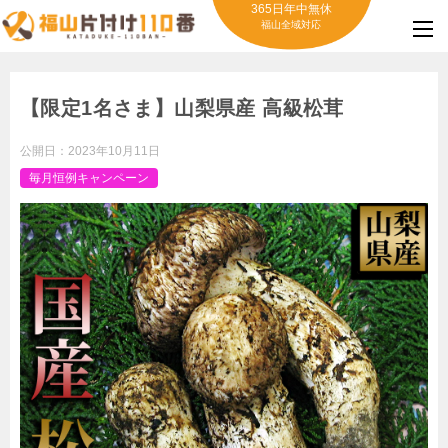
365日年中無休
福山全域対応
【限定1名さま】山梨県産 高級松茸
公開日：
2023年10月11日
毎月恒例キャンペーン