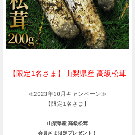
【限定1名さま】山梨県産 高級松茸
≪2023年10月キャンペーン≫
【限定1名さま】
山梨県産 高級松茸
会員さま限定プレゼント！