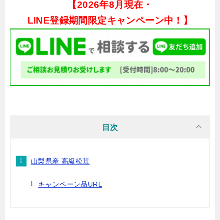
【
2026年8月現在・
LINE登録期間限定キャンペーン中！】
目次
山梨県産 高級松茸
キャンペーン品URL