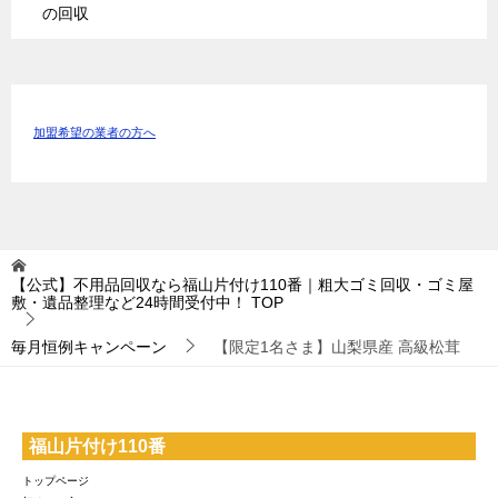
の回収
加盟希望の業者の方へ
【公式】不用品回収なら福山片付け110番｜粗大ゴミ回収・ゴミ屋
敷・遺品整理など24時間受付中！
TOP
毎月恒例キャンペーン
【限定1名さま】山梨県産 高級松茸
福山片付け110番
トップページ