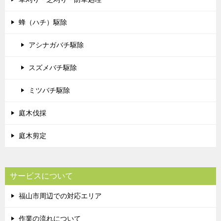
蜂（ハチ）駆除
アシナガバチ駆除
スズメバチ駆除
ミツバチ駆除
庭木伐採
庭木剪定
サービスについて
福山市周辺での対応エリア
作業の流れについて