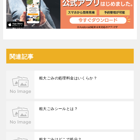
関連記事
粗大ごみの処理料金はいくらか？
粗大ごみシールとは？
粗大ごみはどこで処分？