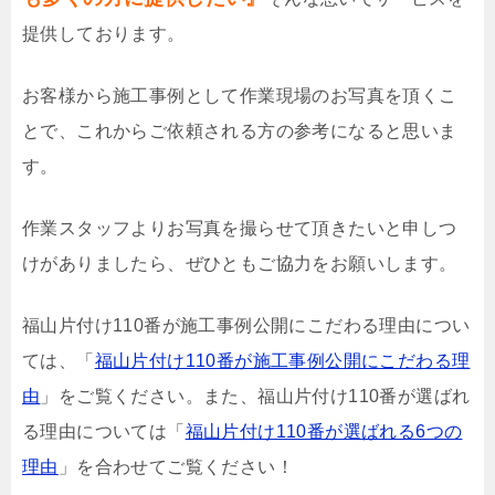
提供しております。
お客様から施工事例として作業現場のお写真を頂くこ
とで、これからご依頼される方の参考になると思いま
す。
作業スタッフよりお写真を撮らせて頂きたいと申しつ
けがありましたら、ぜひともご協力をお願いします。
福山片付け110番が施工事例公開にこだわる理由につい
ては、「
福山片付け110番が施工事例公開にこだわる理
由
」をご覧ください。また、福山片付け110番が選ばれ
る理由については「
福山片付け110番が選ばれる6つの
理由
」を合わせてご覧ください！