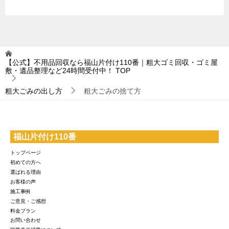
【公式】不用品回収なら福山片付け110番｜粗大ゴミ回収・ゴミ屋
敷・遺品整理など24時間受付中！
TOP
粗大ごみの出し方
粗大ごみの捨て方
福山片付け110番
トップページ
初めての方へ
選ばれる理由
お客様の声
施工事例
ご意見・ご感想
料金プラン
お問い合わせ