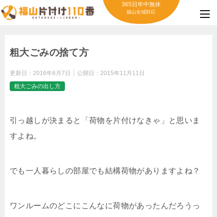
365日年中無休
福山全域対応
粗大ごみの捨て方
更新日：
2016年6月7日
公開日：
2015年11月11日
粗大ごみの出し方
引っ越しが決まると「荷物を片付けなきゃ」と思いま
すよね。
でも一人暮らしの部屋でも結構荷物がありますよね？
ワンルームのどこにこんなに荷物があったんだろうっ