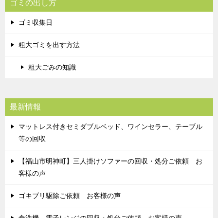
ゴミの出し方
ゴミ収集日
粗大ゴミを出す方法
粗大ごみの知識
最新情報
マットレス付きセミダブルベッド、ワインセラー、テーブル
等の回収
【福山市明神町】三人掛けソファーの回収・処分ご依頼 お
客様の声
ゴキブリ駆除ご依頼 お客様の声
食洗機、電子レンジの回収・処分ご依頼 お客様の声