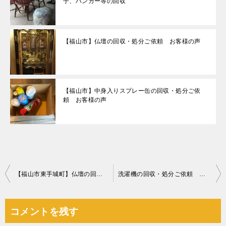
子、ハンガー等の回収
【福山市】仏壇の回収・処分ご依頼 お客様の声
【福山市】中身入りスプレー缶の回収・処分ご依
頼 お客様の声
投
【福山市東手城町】仏壇の回収・処分ご依頼 お客様の声
洗濯機の回収・処分ご依頼 お客様の声
稿
ナ
コメントを残す
ビ