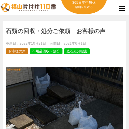
365日年中無休
福山全域対応
石類の回収・処分ご依頼 お客様の声
更新日：
2022年10月21日
公開日：
2021年6月1日
お客様の声
不用品回収・処分
庭石処分撤去