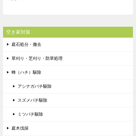
空き家対策
庭石処分・撤去
草刈り・芝刈り・防草処理
蜂（ハチ）駆除
アシナガバチ駆除
スズメバチ駆除
ミツバチ駆除
庭木伐採