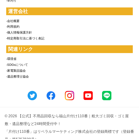
-草刈り
運営会社
-会社概要
-利用規約
-個人情報保護方針
-特定商取引法に基づく表記
関連リンク
-環境省
-SDGsについて
-家電製品協会
-遺品整理士協会
© 2026 【公式】不用品回収なら福山片付け110番｜粗大ゴミ回収・ゴミ屋
敷・遺品整理など24時間受付中！
「片付け110番」はリベラルマーケティング株式会社の登録商標です（登録番