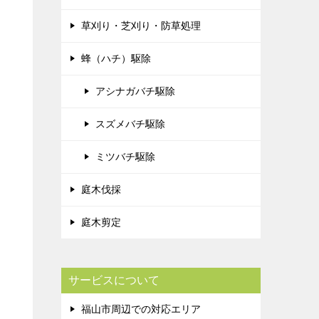
草刈り・芝刈り・防草処理
蜂（ハチ）駆除
アシナガバチ駆除
スズメバチ駆除
ミツバチ駆除
庭木伐採
庭木剪定
サービスについて
福山市周辺での対応エリア