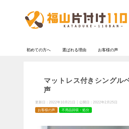
初めての方へ
選ばれる理由
お客様の声
マットレス付きシングル
声
更新日：
2022年10月21日
公開日：
2022年2月25日
お客様の声
不用品回収・処分