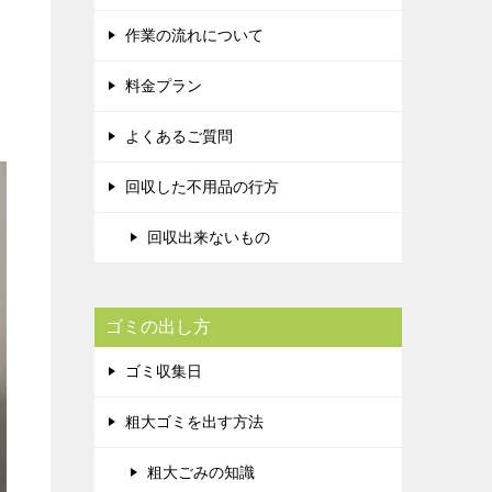
作業の流れについて
料金プラン
よくあるご質問
回収した不用品の行方
回収出来ないもの
ゴミの出し方
ゴミ収集日
粗大ゴミを出す方法
粗大ごみの知識