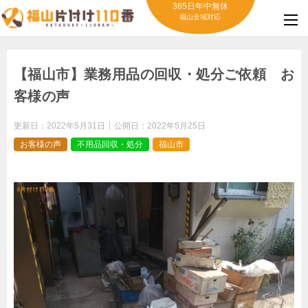
365日年中無休
福山全域対応
【福山市】業務用品の回収・処分ご依頼 お
客様の声
更新日：
2022年5月31日
公開日：
2022年5月25日
お客様の声
不用品回収・処分
福山市