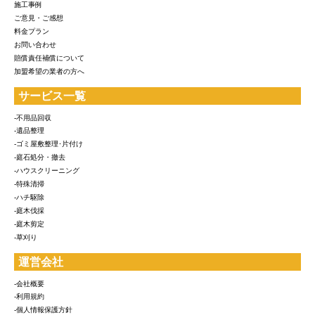
施工事例
ご意見・ご感想
料金プラン
お問い合わせ
賠償責任補償について
加盟希望の業者の方へ
サービス一覧
-不用品回収
-遺品整理
-ゴミ屋敷整理･片付け
-庭石処分・撤去
-ハウスクリーニング
-特殊清掃
-ハチ駆除
-庭木伐採
-庭木剪定
-草刈り
運営会社
-会社概要
-利用規約
-個人情報保護方針