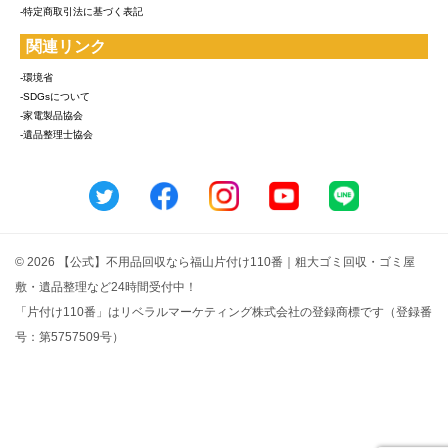
-特定商取引法に基づく表記
関連リンク
-環境省
-SDGsについて
-家電製品協会
-遺品整理士協会
© 2026 【公式】不用品回収なら福山片付け110番｜粗大ゴミ回収・ゴミ屋
敷・遺品整理など24時間受付中！
「片付け110番」はリベラルマーケティング株式会社の登録商標です（登録番
号：第5757509号）