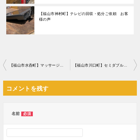
【福山市神村町】テレビの回収・処分ご依頼 お客
様の声
投
【福山市水呑町】マッサージチェアの回収・処分ご依頼 お客様の声
【福山市川口町】セミダブルベッド、掃除機等の回収・処分ご依頼
稿
ナ
コメントを残す
ビ
ゲ
ー
名前
必須
シ
ョ