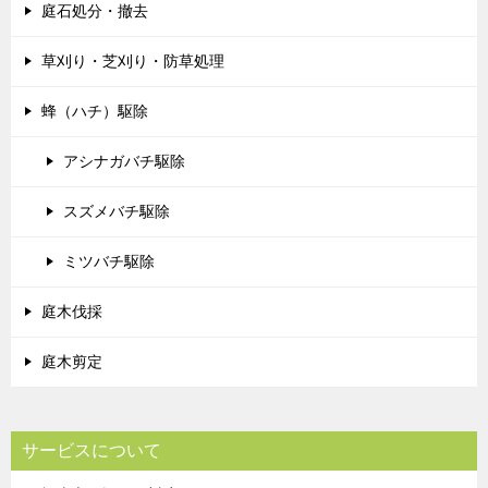
庭石処分・撤去
草刈り・芝刈り・防草処理
蜂（ハチ）駆除
アシナガバチ駆除
スズメバチ駆除
ミツバチ駆除
庭木伐採
庭木剪定
サービスについて