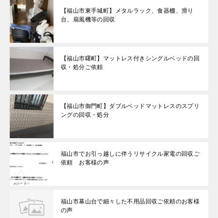
【福山市東手城町】メタルラック、食器棚、滑り
台、扇風機等の回収
【福山市曙町】マットレス付きシングルベッドの回
収・処分ご依頼
【福山市御門町】ダブルベッドマットレスのスプリ
ングの回収・処分
福山市でお引っ越しに伴うリサイクル家電の回収ご
依頼 お客様の声
福山市幕山台で細々した不用品回収ご依頼のお客様
の声