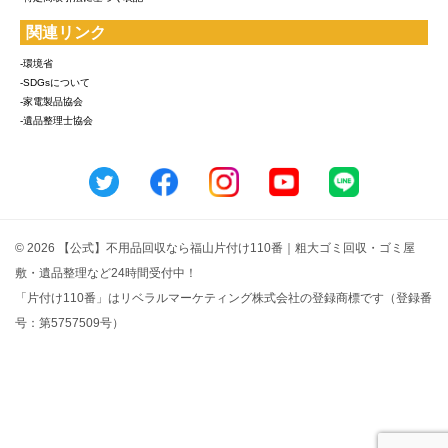
関連リンク
-環境省
-SDGsについて
-家電製品協会
-遺品整理士協会
© 2026 【公式】不用品回収なら福山片付け110番｜粗大ゴミ回収・ゴミ屋
敷・遺品整理など24時間受付中！
「片付け110番」はリベラルマーケティング株式会社の登録商標です（登録番
号：第5757509号）