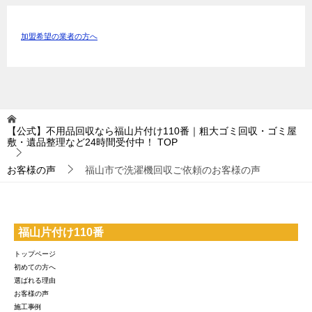
加盟希望の業者の方へ
【公式】不用品回収なら福山片付け110番｜粗大ゴミ回収・ゴミ屋
敷・遺品整理など24時間受付中！
TOP
お客様の声
福山市で洗濯機回収ご依頼のお客様の声
福山片付け110番
トップページ
初めての方へ
選ばれる理由
お客様の声
施工事例