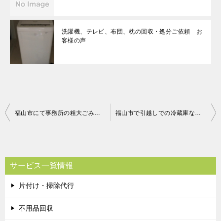
洗濯機、テレビ、布団、枕の回収・処分ご依頼 お
客様の声
投
福山市にて事務所の粗大ごみの回収処分 お客様の声
福山市で引越しでの冷蔵庫など回収の西浦さまの声
稿
ナ
ビ
サービス一覧情報
ゲ
片付け・掃除代行
ー
シ
不用品回収