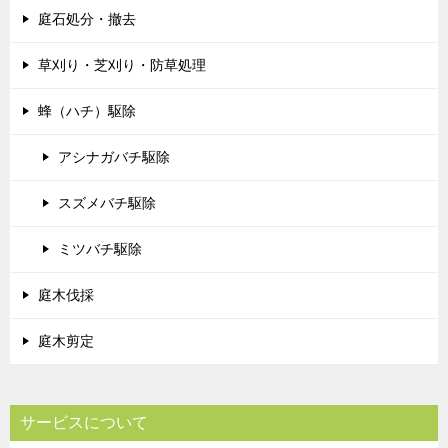
庭石処分・撤去
草刈り・芝刈り・防草処理
蜂（ハチ）駆除
アシナガバチ駆除
スズメバチ駆除
ミツバチ駆除
庭木伐採
庭木剪定
サービスについて