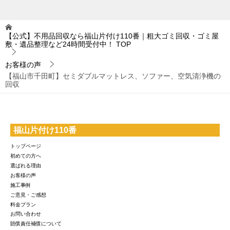
【公式】不用品回収なら福山片付け110番｜粗大ゴミ回収・ゴミ屋
敷・遺品整理など24時間受付中！
TOP
お客様の声
【福山市千田町】セミダブルマットレス、ソファー、空気清浄機の
回収
福山片付け110番
トップページ
初めての方へ
選ばれる理由
お客様の声
施工事例
ご意見・ご感想
料金プラン
お問い合わせ
賠償責任補償について