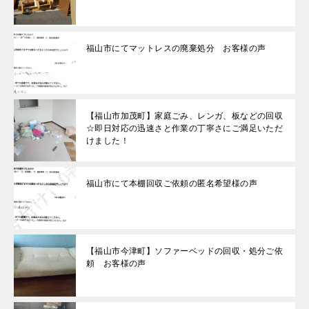
福山市にてマットレスの廃棄処分 お客様の声
【福山市加茂町】家庭ごみ、レンガ、板などの回収
☆即日対応の迅速さと作業の丁寧さにご満足いただ
けました！
福山市にて本棚回収ご依頼の匿名希望様の声
【福山市今津町】ソファーベッドの回収・処分ご依
頼 お客様の声