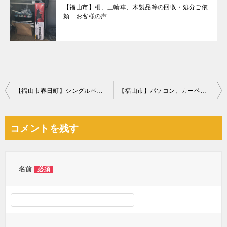
【福山市】柵、三輪車、木製品等の回収・処分ご依
頼 お客様の声
投
【福山市春日町】シングルベッドマットレス、メタルラック等の回収
【福山市】パソコン、カーペット、婚礼ダンスの回収・処分ご依頼
稿
ナ
コメントを残す
ビ
ゲ
ー
名前
必須
シ
ョ
ン