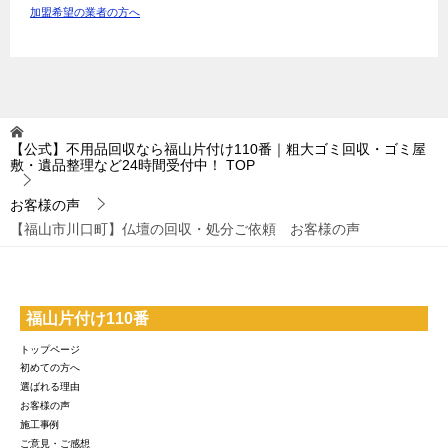
加盟希望の業者の方へ
【公式】不用品回収なら福山片付け110番｜粗大ゴミ回収・ゴミ屋
敷・遺品整理など24時間受付中！
TOP
お客様の声
【福山市川口町】仏壇の回収・処分ご依頼 お客様の声
福山片付け110番
トップページ
初めての方へ
選ばれる理由
お客様の声
施工事例
ご意見・ご感想