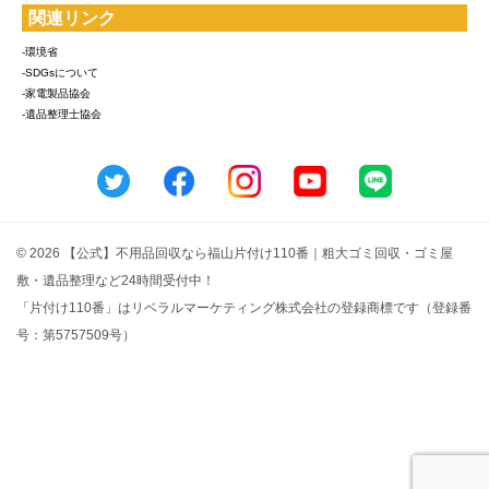
関連リンク
-環境省
-SDGsについて
-家電製品協会
-遺品整理士協会
© 2026 【公式】不用品回収なら福山片付け110番｜粗大ゴミ回収・ゴミ屋
敷・遺品整理など24時間受付中！
「片付け110番」はリベラルマーケティング株式会社の登録商標です（登録番
号：第5757509号）