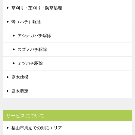
草刈り・芝刈り・防草処理
蜂（ハチ）駆除
アシナガバチ駆除
スズメバチ駆除
ミツバチ駆除
庭木伐採
庭木剪定
サービスについて
福山市周辺での対応エリア