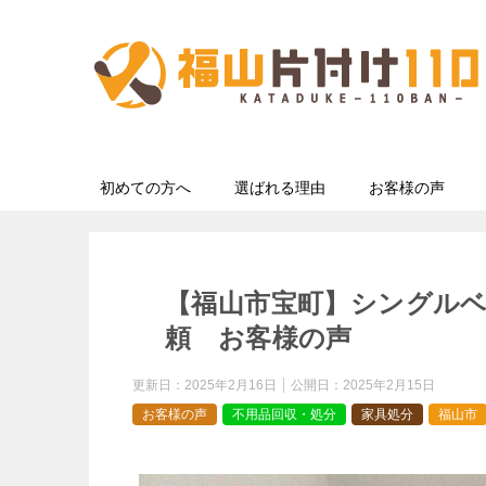
初めての方へ
選ばれる理由
お客様の声
【福山市宝町】シングル
頼 お客様の声
更新日：
2025年2月16日
公開日：
2025年2月15日
お客様の声
不用品回収・処分
家具処分
福山市