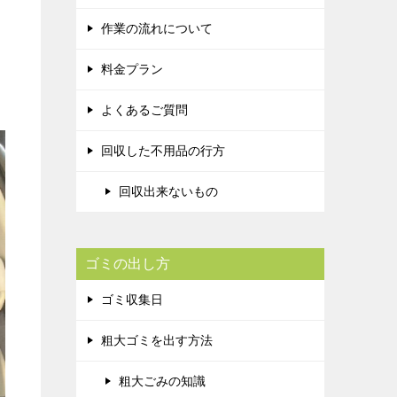
作業の流れについて
料金プラン
よくあるご質問
回収した不用品の行方
回収出来ないもの
ゴミの出し方
ゴミ収集日
粗大ゴミを出す方法
粗大ごみの知識