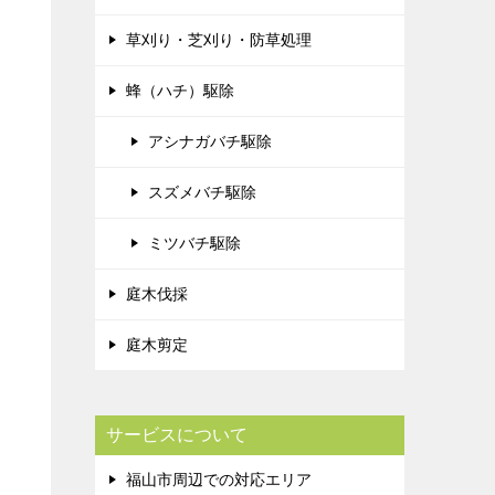
草刈り・芝刈り・防草処理
蜂（ハチ）駆除
アシナガバチ駆除
スズメバチ駆除
ミツバチ駆除
庭木伐採
庭木剪定
サービスについて
福山市周辺での対応エリア