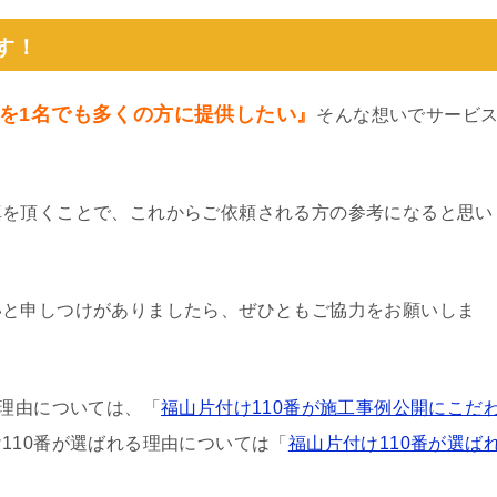
す！
を1名でも多くの方に提供したい』
そんな想いでサービ
真を頂くことで、これからご依頼される方の参考になると思い
いと申しつけがありましたら、ぜひともご協力をお願いしま
る理由については、「
福山片付け110番が施工事例公開にこだ
110番が選ばれる理由については「
福山片付け110番が選ば