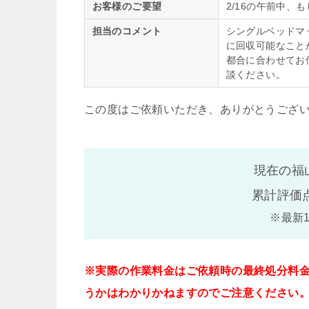
お客様のご要望
2/16の午前中、
担当のコメント
シングルベッドマ
に回収可能なこと
都合に合わせてお
談ください。
この度はご依頼いただき、ありがとうござ
現在の福
累計評価
※最新
※実際の作業料金はご依頼時の最終処分料
うかはわかりかねますのでご注意ください