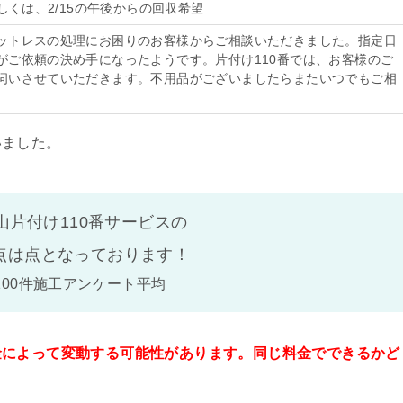
もしくは、2/15の午後からの回収希望
ットレスの処理にお困りのお客様からご相談いただきました。指定日
がご依頼の決め手になったようです。片付け110番では、お客様のご
伺いさせていただきます。不用品がございましたらまたいつでもご相
いました。
山片付け110番サービスの
点は
点となっております！
100件施工アンケート平均
金によって変動する可能性があります。同じ料金でできるかど
。