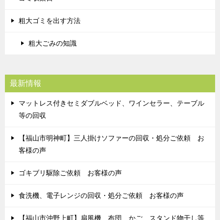
粗大ゴミを出す方法
粗大ごみの知識
最新情報
マットレス付きセミダブルベッド、ワインセラー、テーブル
等の回収
【福山市明神町】三人掛けソファーの回収・処分ご依頼 お
客様の声
ゴキブリ駆除ご依頼 お客様の声
食洗機、電子レンジの回収・処分ご依頼 お客様の声
【福山市沖野上町】扇風機、布団、かご、スタンド物干し等