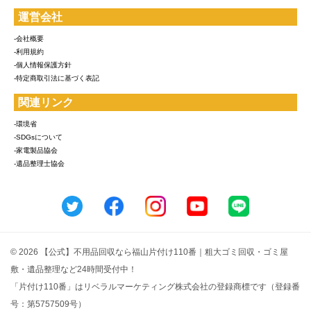
運営会社
-会社概要
-利用規約
-個人情報保護方針
-特定商取引法に基づく表記
関連リンク
-環境省
-SDGsについて
-家電製品協会
-遺品整理士協会
© 2026 【公式】不用品回収なら福山片付け110番｜粗大ゴミ回収・ゴミ屋
敷・遺品整理など24時間受付中！
「片付け110番」はリベラルマーケティング株式会社の登録商標です（登録番
号：第5757509号）