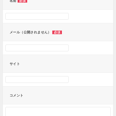
ー
名前
必須
シ
ョ
ン
メール（公開されません）
必須
サイト
コメント