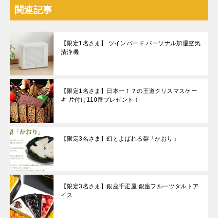
関連記事
【限定1名さま】 ツインバード パーソナル加湿空気
清浄機
【限定1名さま】日本一！？の王道クリスマスケー
キ 片付け110番プレゼント！
【限定3名さま】幻とよばれる梨「かおり」
【限定3名さま】銀座千疋屋 銀座フルーツタルトア
イス