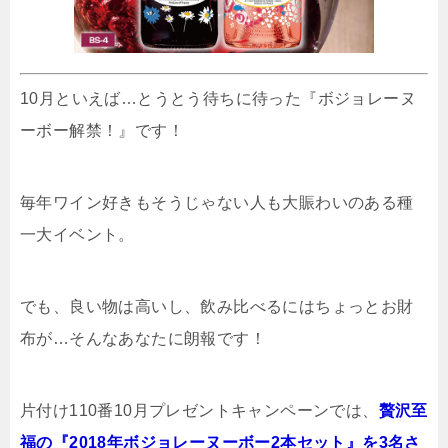
10月といえば…とうとう待ちに待った『ボジョレーヌ
ーボー解禁！』です！
毎年ワイン好きもそうじゃない人も大賑わいのある種
一大イベント。
でも、良い物は高いし、飲み比べるにはちょっとお財
布が…そんなあなたに朗報です！
片付け110番10月プレゼントキャンペーンでは、
贅沢至
福の『2018年ボジョレーヌーボー2本セット』を3名さ