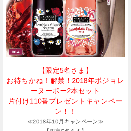
【限定5名さま】
お待ちかね！解禁！2018年ボジョレ
ーヌーボー2本セット
片付け110番プレゼントキャンペー
ン！！
≪2018年10月キャンペーン≫