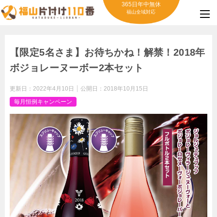
365日年中無休
福山全域対応
【限定5名さま】お待ちかね！解禁！2018年
ボジョレーヌーボー2本セット
更新日：
2022年4月10日
公開日：
2018年10月15日
毎月恒例キャンペーン