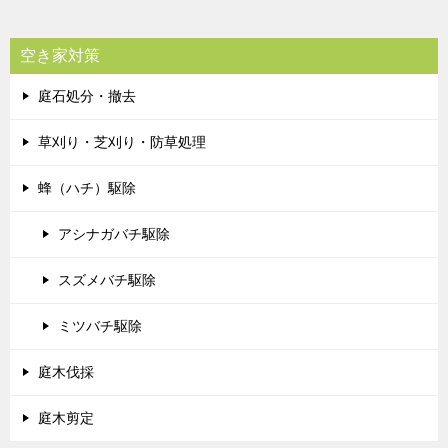
空き家対策
庭石処分・撤去
草刈り・芝刈り・防草処理
蜂（ハチ）駆除
アシナガバチ駆除
スズメバチ駆除
ミツバチ駆除
庭木伐採
庭木剪定