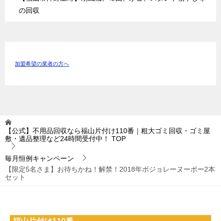
の回収
加盟希望の業者の方へ
【公式】不用品回収なら福山片付け110番｜粗大ゴミ回収・ゴミ屋
敷・遺品整理など24時間受付中！
TOP
毎月恒例キャンペーン
【限定5名さま】お待ちかね！解禁！2018年ボジョレーヌーボー2本
セット