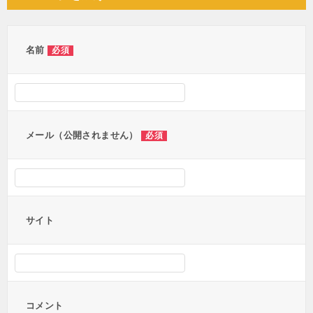
ビ
ゲ
ー
名前
必須
シ
ョ
ン
メール（公開されません）
必須
サイト
コメント