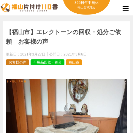
365日年中無休
福山全域対応
【福山市】エレクトーンの回収・処分ご依
頼 お客様の声
更新日：
2021年3月27日
公開日：
2021年3月6日
お客様の声
不用品回収・処分
福山市