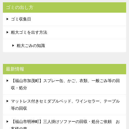
ゴミの出し方
ゴミ収集日
粗大ゴミを出す方法
粗大ごみの知識
最新情報
【福山市加茂町】スプレー缶、かご、衣類、一般ごみ等の回
収・処分
マットレス付きセミダブルベッド、ワインセラー、テーブル
等の回収
【福山市明神町】三人掛けソファーの回収・処分ご依頼 お
客様の声