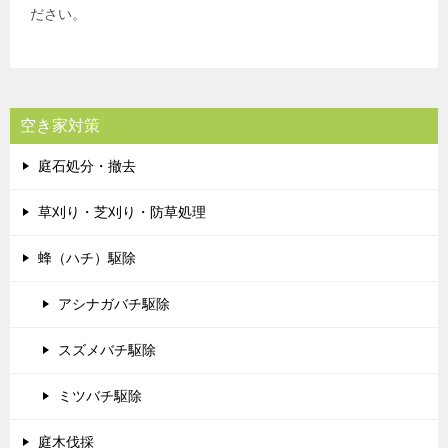
ださい。
空き家対策
庭石処分・撤去
草刈り・芝刈り・防草処理
蜂（ハチ）駆除
アシナガバチ駆除
スズメバチ駆除
ミツバチ駆除
庭木伐採