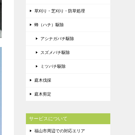
草刈り・芝刈り・防草処理
蜂（ハチ）駆除
アシナガバチ駆除
スズメバチ駆除
ミツバチ駆除
庭木伐採
庭木剪定
サービスについて
福山市周辺での対応エリア