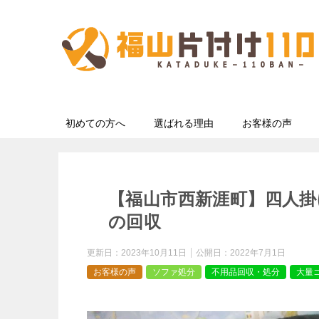
初めての方へ
選ばれる理由
お客様の声
【福山市西新涯町】四人掛
の回収
更新日：
2023年10月11日
公開日：
2022年7月1日
お客様の声
ソファ処分
不用品回収・処分
大量