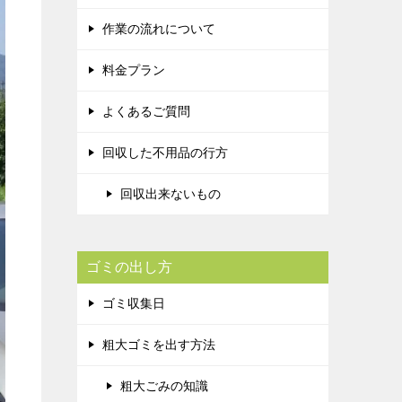
作業の流れについて
料金プラン
よくあるご質問
回収した不用品の行方
回収出来ないもの
ゴミの出し方
ゴミ収集日
粗大ゴミを出す方法
粗大ごみの知識