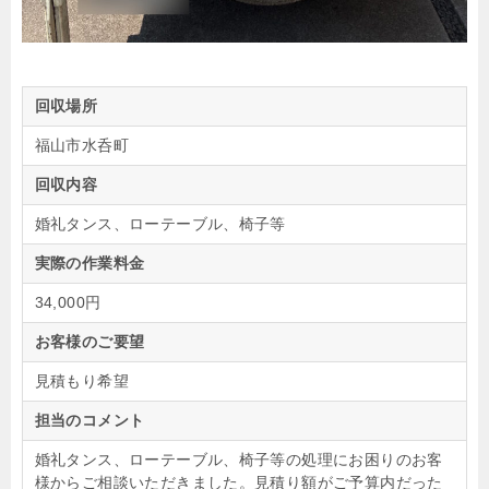
回収場所
福山市水呑町
回収内容
婚礼タンス、ローテーブル、椅子等
実際の作業料金
34,000円
お客様のご要望
見積もり希望
担当のコメント
婚礼タンス、ローテーブル、椅子等の処理にお困りのお客
様からご相談いただきました。見積り額がご予算内だった