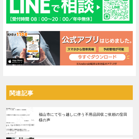
関連記事
福山市にて引っ越しに伴う不用品回収ご依頼の窪田
様の声