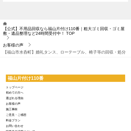
【公式】不用品回収なら福山片付け110番｜粗大ゴミ回収・ゴミ屋
敷・遺品整理など24時間受付中！
TOP
お客様の声
【福山市水呑町】婚礼タンス、ローテーブル、椅子等の回収・処分
福山片付け110番
トップページ
初めての方へ
選ばれる理由
お客様の声
施工事例
ご意見・ご感想
料金プラン
お問い合わせ