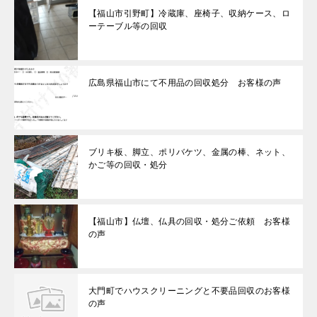
【福山市引野町】冷蔵庫、座椅子、収納ケース、ロ
ーテーブル等の回収
広島県福山市にて不用品の回収処分 お客様の声
ブリキ板、脚立、ポリバケツ、金属の棒、ネット、
かご等の回収・処分
【福山市】仏壇、仏具の回収・処分ご依頼 お客様
の声
大門町でハウスクリーニングと不要品回収のお客様
の声