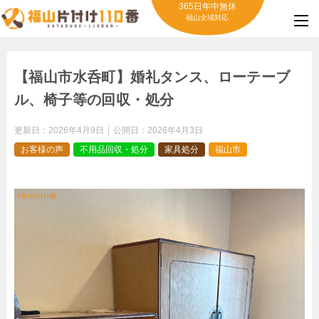
365日年中無休
福山全域対応
【福山市水呑町】婚礼タンス、ローテーブ
ル、椅子等の回収・処分
更新日：
2026年4月9日
公開日：
2026年4月3日
お客様の声
不用品回収・処分
家具処分
福山市