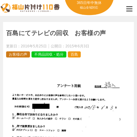
365日年中無休
福山全域対応
百島にてテレビの回収 お客様の声
更新日：
2016年5月25日
公開日：
2015年6月3日
お客様の声
不用品回収・処分
百島