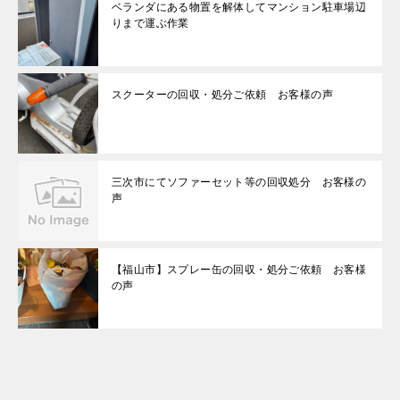
ベランダにある物置を解体してマンション駐車場辺
りまで運ぶ作業
スクーターの回収・処分ご依頼 お客様の声
三次市にてソファーセット等の回収処分 お客様の
声
【福山市】スプレー缶の回収・処分ご依頼 お客様
の声