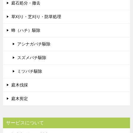
庭石処分・撤去
草刈り・芝刈り・防草処理
蜂（ハチ）駆除
アシナガバチ駆除
スズメバチ駆除
ミツバチ駆除
庭木伐採
庭木剪定
サービスについて