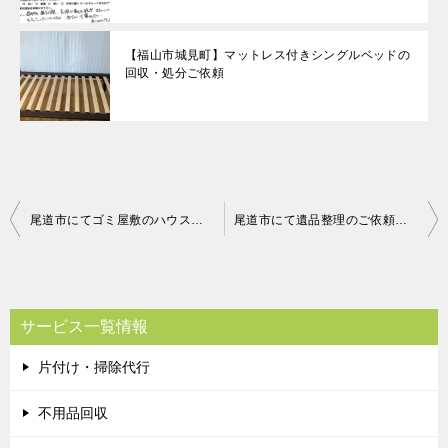
【福山市城見町】マットレス付きシングルベッドの
回収・処分ご依頼
投
尾道市にてゴミ屋敷のハウスクリーニング お客様の声
尾道市にて遺品整理のご依頼 お客様の声
稿
ナ
ビ
サービス一覧情報
ゲ
片付け・掃除代行
ー
シ
不用品回収
ョ