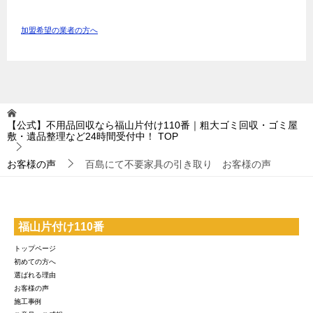
加盟希望の業者の方へ
【公式】不用品回収なら福山片付け110番｜粗大ゴミ回収・ゴミ屋
敷・遺品整理など24時間受付中！
TOP
お客様の声
百島にて不要家具の引き取り お客様の声
福山片付け110番
トップページ
初めての方へ
選ばれる理由
お客様の声
施工事例