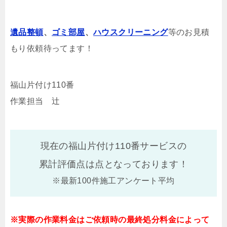
遺品整頓
、
ゴミ部屋
、
ハウスクリーニング
等のお見積
もり依頼待ってます！
福山片付け110番
作業担当 辻
現在の福山片付け110番サービスの
累計評価点は
点となっております！
※最新100件施工アンケート平均
※実際の作業料金はご依頼時の最終処分料金によって