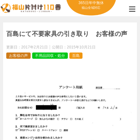
365日年中無休
福山全域対応
百島にて不要家具の引き取り お客様の声
更新日：
2017年2月21日
公開日：
2015年10月21日
お客様の声
不用品回収・処分
百島