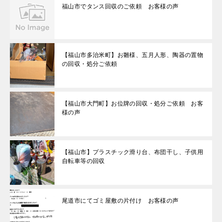
福山市でタンス回収のご依頼 お客様の声
【福山市多治米町】お雛様、五月人形、陶器の置物
の回収・処分ご依頼
【福山市大門町】お位牌の回収・処分ご依頼 お客
様の声
【福山市】プラスチック滑り台、布団干し、子供用
自転車等の回収
尾道市にてゴミ屋敷の片付け お客様の声