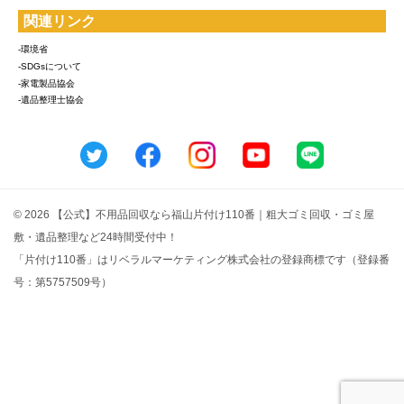
関連リンク
-環境省
-SDGsについて
-家電製品協会
-遺品整理士協会
© 2026 【公式】不用品回収なら福山片付け110番｜粗大ゴミ回収・ゴミ屋
敷・遺品整理など24時間受付中！
「片付け110番」はリベラルマーケティング株式会社の登録商標です（登録番
号：第5757509号）