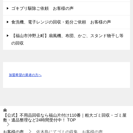
ゴキブリ駆除ご依頼 お客様の声
食洗機、電子レンジの回収・処分ご依頼 お客様の声
【福山市沖野上町】扇風機、布団、かご、スタンド物干し等
の回収
加盟希望の業者の方へ
【公式】不用品回収なら福山片付け110番｜粗大ゴミ回収・ゴミ屋
敷・遺品整理など24時間受付中！
TOP
お客様の声
佐木島にてゴミの収集 お客様の声