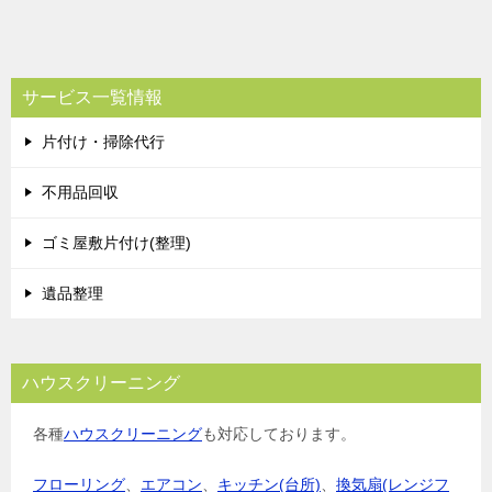
稿
ナ
ビ
サービス一覧情報
ゲ
片付け・掃除代行
ー
シ
不用品回収
ョ
ゴミ屋敷片付け(整理)
ン
遺品整理
ハウスクリーニング
各種
ハウスクリーニング
も対応しております。
フローリング
、
エアコン
、
キッチン(台所)
、
換気扇(レンジフ