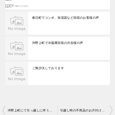
春日町でコンポ、加湿器など回収のお客様の声
沖野上町で冷蔵庫回収の渋谷様の声
ご無沙汰しております
投
沖野上町にて引っ越しに伴うゴミの回収 お客様の声
引越し時の不用品のお片付け依頼を多数頂きました