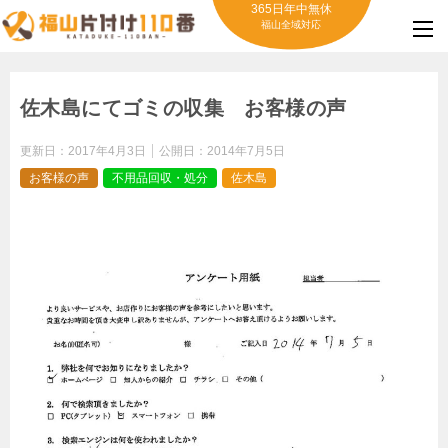
365日年中無休
福山全域対応
佐木島にてゴミの収集 お客様の声
更新日：
2017年4月3日
公開日：
2014年7月5日
お客様の声
不用品回収・処分
佐木島