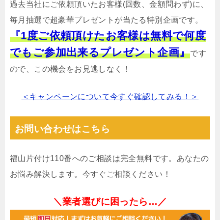
過去当社にご依頼頂いたお客様(回数、金額問わず)に、
毎月抽選で超豪華プレゼントが当たる特別企画です。
『1度ご依頼頂けたお客様は無料で何度
でもご参加出来るプレゼント企画』
です
ので、この機会をお見逃しなく！
＜キャンペーンについて今すぐ確認してみる！＞
お問い合わせはこちら
福山片付け110番へのご相談は完全無料です。あなたの
お悩み解決します。今すぐご相談ください！
＼業者選びに困ったら…／