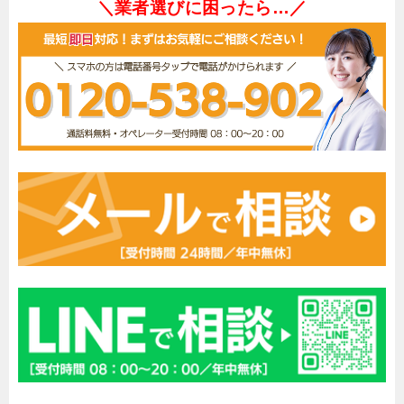
＼業者選びに困ったら…／