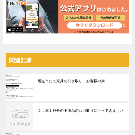
関連記事
尾道市にて家具の引き取り お客様の声
２ｔ車１杯分の不用品のお引取りに行ってきました