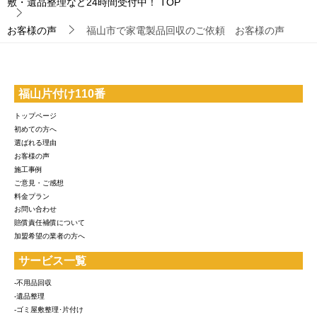
敷・遺品整理など24時間受付中！
TOP
お客様の声
福山市で家電製品回収のご依頼 お客様の声
福山片付け110番
トップページ
初めての方へ
選ばれる理由
お客様の声
施工事例
ご意見・ご感想
料金プラン
お問い合わせ
賠償責任補償について
加盟希望の業者の方へ
サービス一覧
-不用品回収
-遺品整理
-ゴミ屋敷整理･片付け