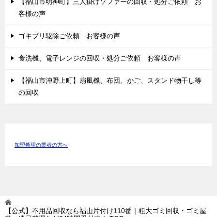
【福山市明神町】三人掛けソファーの回収・処分ご依頼 お
客様の声
ゴキブリ駆除ご依頼 お客様の声
食洗機、電子レンジの回収・処分ご依頼 お客様の声
【福山市沖野上町】扇風機、布団、かご、スタンド物干し等
の回収
加盟希望の業者の方へ
【公式】不用品回収なら福山片付け110番｜粗大ゴミ回収・ゴミ屋