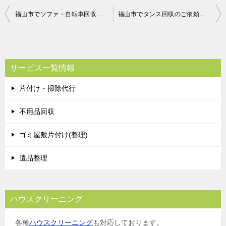
投
福山市でソファ・自転車回収のご依頼 お客様の声
福山市でタンス回収のご依頼 お客様の声
稿
ナ
ビ
サービス一覧情報
ゲ
片付け・掃除代行
ー
シ
不用品回収
ョ
ゴミ屋敷片付け(整理)
ン
遺品整理
ハウスクリーニング
各種
ハウスクリーニング
も対応しております。