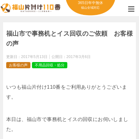
365日年中無休
福山全域対応
福山市で事務机とイス回収のご依頼 お客様
の声
更新日：
2017年5月13日
公開日：
2017年3月6日
お客様の声
不用品回収・処分
いつも福山片付け110番をご利用ありがとうございま
す。
本日は、福山市で事務机とイスの回収にお伺いしまし
た。