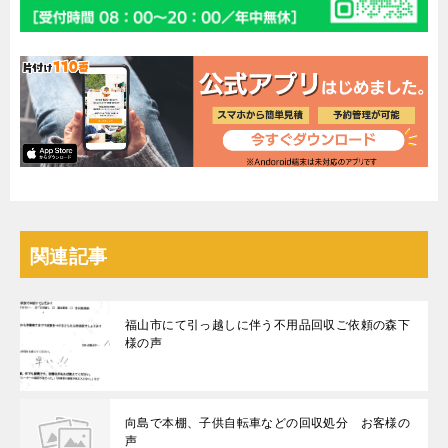
関連記事
福山市にて引っ越しに伴う不用品回収ご依頼の森下
様の声
向島で本棚、子供自転車などの回収処分 お客様の
声