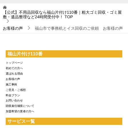
【公式】不用品回収なら福山片付け110番｜粗大ゴミ回収・ゴミ屋
敷・遺品整理など24時間受付中！
TOP
お客様の声
福山市で事務机とイス回収のご依頼 お客様の声
福山片付け110番
トップページ
初めての方へ
選ばれる理由
お客様の声
施工事例
ご意見・ご感想
料金プラン
お問い合わせ
賠償責任補償について
加盟希望の業者の方へ
サービス一覧