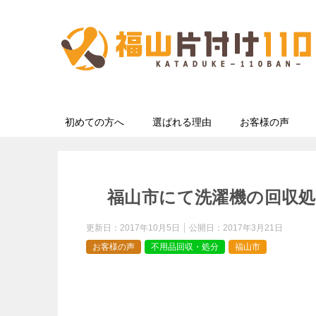
初めての方へ
選ばれる理由
お客様の声
福山市にて洗濯機の回収処
更新日：
2017年10月5日
公開日：
2017年3月21日
お客様の声
不用品回収・処分
福山市