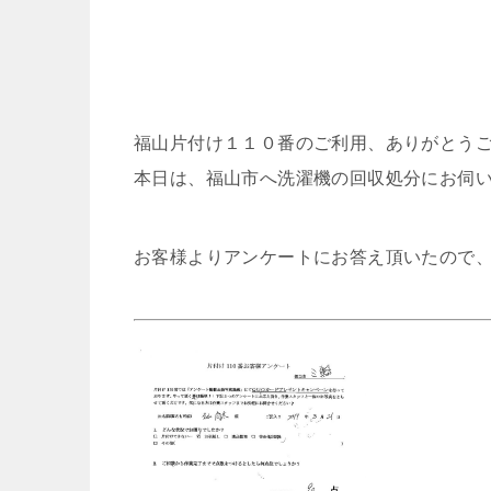
福山片付け１１０番のご利用、ありがとう
本日は、福山市へ洗濯機の回収処分にお伺
お客様よりアンケートにお答え頂いたので