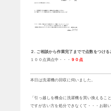
２. ご相談から作業完了までで点数をつけ
１００点満点中・・・
９０点
本日は洗濯機の回収に伺いました。
「引っ越しを機会に洗濯機を買い換えるこ
ですが古い方を処分できなくて・・・お願