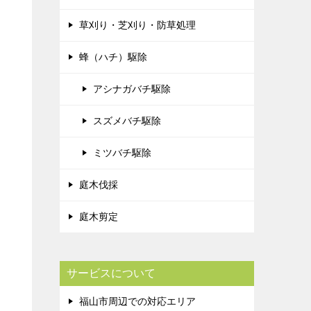
草刈り・芝刈り・防草処理
蜂（ハチ）駆除
アシナガバチ駆除
スズメバチ駆除
ミツバチ駆除
庭木伐採
庭木剪定
サービスについて
福山市周辺での対応エリア